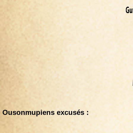
Ousonmupiens excusés :