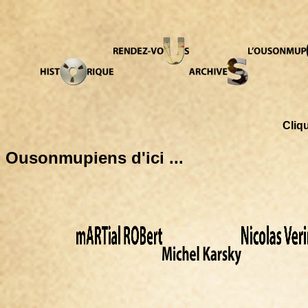
Cliq
Ousonmupiens d'ici ...