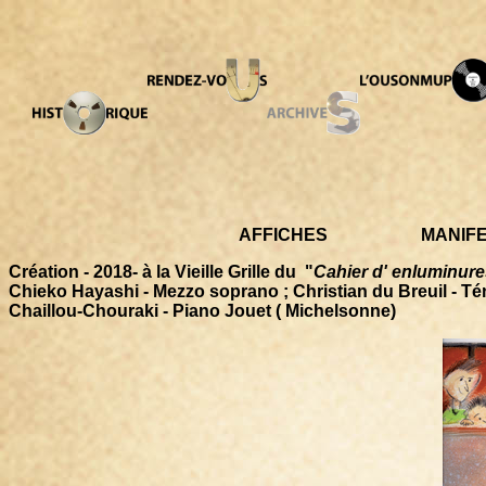
AFFICHES
MANIF
Création - 2018- à la Vieille Grille du "
Cahier d' enluminur
Chieko Hayashi - Mezzo soprano ; Christian du Breuil - Téno
Chaillou-Chouraki - Piano Jouet ( Michelsonne)