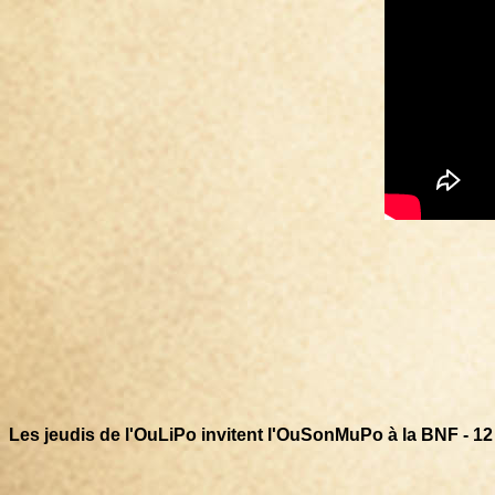
Les jeudis de l'OuLiPo invitent l'OuSonMuPo à la BNF - 12 